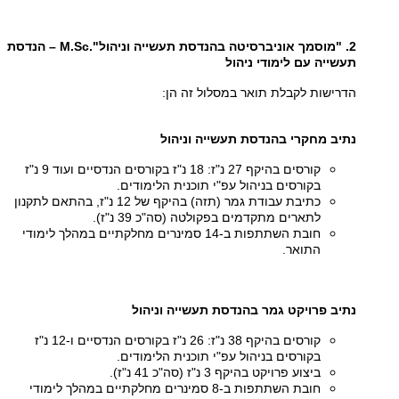
2. "מוסמך אוניברסיטה בהנדסת תעשייה וניהול".
M.Sc
– הנדסת
תעשייה עם לימודי ניהול
הדרישות לקבלת תואר במסלול זה הן:
נתיב מחקרי בהנדסת תעשייה וניהול
קורסים בהיקף 27 נ"ז: 18 נ"ז בקורסים הנדסיים ועוד 9 נ"ז
בקורסים בניהול עפ"י תוכנית הלימודים.
כתיבת עבודת גמר (תזה) בהיקף של 12 נ"ז, בהתאם לתקנון
לתארים מתקדמים בפקולטה (סה"כ 39 נ"ז).
חובת השתתפות ב-14 סמינרים מחלקתיים במהלך לימודי
התואר.
נתיב פרויקט גמר בהנדסת תעשייה וניהול
קורסים בהיקף 38 נ"ז: 26 נ"ז בקורסים הנדסיים ו-12 נ"ז
בקורסים בניהול עפ"י תוכנית הלימודים.
ביצוע פרויקט בהיקף 3 נ"ז (סה"כ 41 נ"ז).
חובת השתתפות ב-8 סמינרים מחלקתיים במהלך לימודי