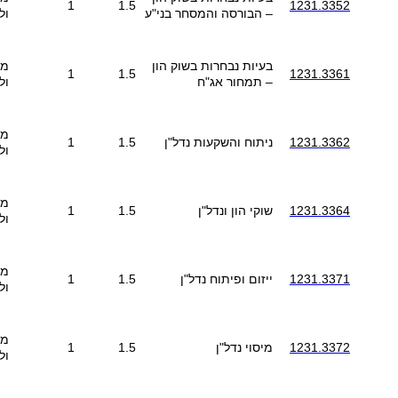
1
1.5
1231.3352
– הבורסה והמסחר בני"ע
ול
בעיות נבחרות בשוק הון
מב
1
1.5
1231.3361
– תמחור אג"ח
ול
מב
1231.3362
ניתוח והשקעות נדל"ן
1.5
1
ול
מב
1231.3364
שוקי הון ונדל"ן
1.5
1
ול
מב
1231.3371
ייזום ופיתוח נדל"ן
1.5
1
ול
מב
1231.3372
מיסוי נדל"ן
1.5
1
ול