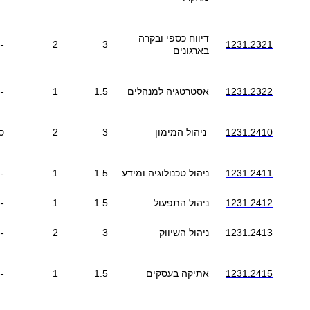
דיווח כספי ובקרה
--
2
3
1231.2321
בארגונים
1231.2322
אסטרטגיה למנהלים
1.5
1
--
1231.2410
ניהול המימון
3
2
ס
1231.2411
ניהול טכנולוגיה ומידע
1.5
1
--
1231.2412
ניהול התפעול
1.5
1
--
1231.2413
ניהול השיווק
3
2
--
1231.2415
אתיקה בעסקים
1.5
1
--