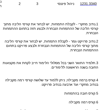
נ
1231.3340
ניהול פיננסי
3
2
ח
.
1
נתיב מחקרי - לקבלת התמחות, יש לבחור את קורסי הליבה מתוך
קורסי הליבה של ההתמחות הנבחרת ולבצע
תזה בתחום ההתמחות
הנבחרת.
2.נתיב פרויקט גמר - לקבלת התמחות, יש לבחור את קורסי הליבה
מתוך קורסי הליבה של ההתמחות הנבחרת ולבצע פרויקט בתחום
ההתמחות הנבחרת.
3.תלמיד התואר השני בכל מסלולי הלימוד חייב לקחת את מקצועות
החובה בשנה הראשונה ללימודים.
4.קורס ברמה מקבילה; ניתן ללמוד עד שלושה קורסי רמה מקבילה
בנתיב מחקרי ועד ארבעה בנתיב פרויקט.
5.קורס חובה בהתמחות
6.קורס רמה מקבילה