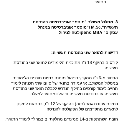
התואר.
3. מסלול משולב "מוסמך אוניברסיטה בהנדסת
תעשייה".
M.Sc
ו"מוסמך אוניברסיטה במנהל
עסקים"
MBA
מהפקולטה לניהול
דרישות לתואר שני בהנדסת תעשייה:
קורסים בהיקף 18 נ"ז מתוכנית הלימודים לתואר שני בהנדסת
תעשייה.
הפטור מ-6 נ"ז ממקבץ הניהול מותנה בסיום תוכנית הלימודים
במסלול המשולב. אי עמידה בתנאי של סיום שתי תכניות לימוד
תחייב לימוד קורסים בהיקף הנדרש לקבלת תואר שני בהנדסת
תעשייה או בהנדסת תעשייה וניהול כמתואר למעלה.
כתיבת עבודת גמר (תזה) בהיקף של 12 נ"ז, בהתאם לתקנון
לתארים מתקדמים של הפקולטה להנדסה.
חובת השתתפות ב-14 סמינרים מחלקתיים במהלך לימודי התואר.