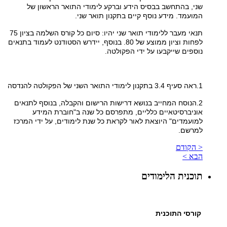
שני, בהתחשב בבסיס הידע וברקע לימודי התואר הראשון של
המועמד. מידע נוסף קיים בתקנון תואר שני.
תנאי מעבר ללימודי תואר שני יהיו: סיום כל קורס השלמה בציון 75
לפחות וציון ממוצע של 80. בנוסף, יידרש הסטודנט לעמוד בתנאים
נוספים שייקבעו על ידי הפקולטה.
1.ראה סעיף 3.4 בתקנון לימודי התואר השני של הפקולטה להנדסה
2.הנוסח המחייב בנושא דרישות הרישום והקבלה, בנוסף לתנאים
אוניברסיטאיים כלליים, מתפרסם כל שנה ב"חוברת המידע
למועמדים" היוצאת לאור לקראת כל שנת לימודים, על ידי המרכז
למרשם.
< הקודם
הבא >
תוכנית הלימודים
קורסי התוכנית