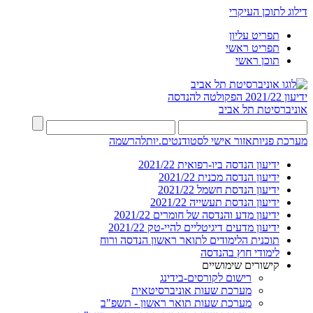
דילוג לתוכן העיקרי
תפריט עליון
תפריט ראשי
תוכן ראשי
ידיעון 2021/22
הפקולטה להנדסה
אוניברסיטת תל אביב
מערכת פניות
אזור אישי לסטודנטים.יות
להרשמה
ידיעון הנדסה ביו-רפואית 2021/22
ידיעון הנדסה מכנית 2021/22
ידיעון הנדסת חשמל 2021/22
ידיעון הנדסת תעשייה 2021/22
ידיעון מדע והנדסה של חומרים 2021/22
ידיעון מדעים דיגיטליים להיי-טק 2021/22
תוכנית הלימודים לתואר ראשון הנדסה ורוח
לימודי חוץ בהנדסה
קישורים שימושיים
רישום לקורסים-בידינג
מערכת שעות אוניברסיטאית
מערכת שעות תואר ראשון - תשפ"ב