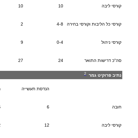
קורסי ליבה
10
10
קורסי כל הליבות וקורסי בחירה
4-8
2
קורסי ניהול
0-4
9
סה"כ דרישות התואר
24
27
2
נתיב פרוקיט גמר
הנדסת תעשייה
ה
חובה
6
6
קורסי ליבה
12
2