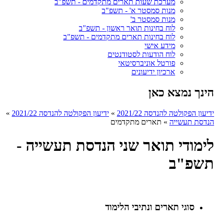
מערכת שעות תארים מתקדמים - תשפ"ב
מנות סמסטר א' - תשפ"ב
מנות סמסטר ב'
לוח בחינות תואר ראשון - תשפ"ב
לוח בחינות תארים מתקדמים - תשפ"ב
מידע אישי
לוח הודעות לסטודנטים
פורטל אוניברסיטאי
ארכיון ידיעונים
הינך נמצא כאן
ידיעון הפקולטה להנדסה 2021/22
»
ידיעון הפקולטה להנדסה 2021/22
»
הנדסת תעשייה
»
תארים מתקדמים
לימודי תואר שני הנדסת תעשייה -
תשפ"ב
סוגי תארים ונתיבי הלימוד