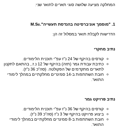
המחלקה מציעה שלושה סוגי תארים לתואר שני:
1. "מוסמך אוניברסיטה בהנדסת תעשייה".
M.Sc
הדרישות לקבלת תואר במסלול זה הן:
נתיב מחקרי
קורסים בהיקף של 24 נ"ז עפ"י תוכנית הלימודים.
כתיבת עבודת גמר (תזה) בהיקף של 12 נ.ז., בהתאם לתקנון
לתארים מתקדמים של הפקולטה. (סה"כ 36 נ"ז).
חובת השתתפות ב-14 סמינרים מחלקתיים במהלך לימודי
התואר.
נתיב פרויקט גמר
קורסים בהיקף של 36 נ"ז עפ"י תוכנית הלימודים.
ביצוע פרויקט בהיקף של 3 נ"ז (סה"כ 39 נ"ז).
חובת השתתפות ב-8 סמינרים מחלקתיים במהלך לימודי
התואר.