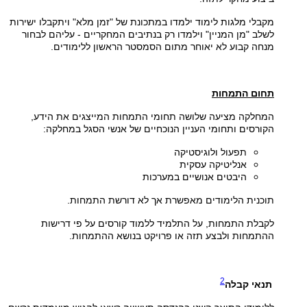
מקבלי מלגות לימוד ילמדו במתכונת של "זמן מלא" ויתקבלו ישירות
לשלב "מן המניין" וילמדו רק בנתיבים המחקריים - עליהם לבחור
מנחה קבוע לא יאוחר מתום הסמסטר הראשון ללימודים.
תחום התמחות
המחלקה מציעה שלושה תחומי התמחות המייצגים את הידע,
הקורסים ותחומי העניין הנוכחיים של אנשי הסגל במחלקה:
תפעול ולוגיסטיקה
אנליטיקה עסקית
היבטים אנושיים במערכות
תוכנית הלימודים מאפשרת אך לא דורשת התמחות.
לקבלת התמחות, על התלמיד ללמוד קורסים על פי דרישות
ההתמחות ולבצע תזה או פרויקט בנושא ההתמחות.
2
תנאי קבלה