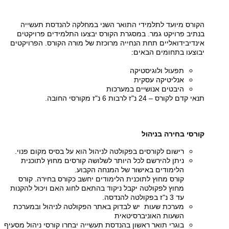
הקורס מיועד לתלמידי התואר השני במחלקה להנדסת תעשייה
בנתיב פרויקט גמר. במסגרת הקורס יבצעו התלמידים פרויקטים
אינדיבידואליים תחת הנחייה מרוכזת של מורה הקורס. הפרויקטים
יבוצעו בתחומים הבאים:
תפעול ולוגיסטיקה
אנליטיקה עסקית
היבטים אנושיים במערכות
תנאי קדם לקורס – 24 נ"ז לרבות 6 נ"ז מקורסי החובה.
קורסי בחירה בניהול
רישום לקורסים בפקולטה לניהול הוא על בסיס מקום פנוי.
ניתן להירשם לכל היותר לשלושה קורסים מחוץ לתוכנית
הלימודים באישור של המנחה הקבוע.
קורס מחוץ לתוכנית הלימודים יחשב כקורס בחירה. קורס
מחוץ לפקולטה יקבל ניקוד בהתאם לחוג האם ויכול להקנות
עד 3 נ"ז בפקולטה להנדסה.
מערכת שעות יש לבדוק באתר הפקולטה לניהול ובמערכת
השעות האוניברסיטאית
בוגרי תואר ראשון בהנדסת תעשייה יבחרו קורסי ניהול מסעיף