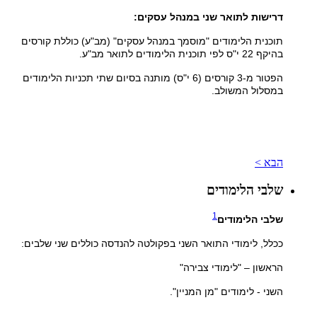
דרישות לתואר שני במנהל עסקים:
תוכנית הלימודים "מוסמך במנהל עסקים" (מב"ע) כוללת קורסים
בהיקף 22 י"ס לפי תוכנית הלימודים לתואר מב"ע.
הפטור מ-3 קורסים (6 י"ס) מותנה בסיום שתי תכניות הלימודים
במסלול המשולב.
הבא >
שלבי הלימודים
1
שלבי הלימודים
ככלל, לימודי התואר השני בפקולטה להנדסה כוללים שני שלבים:
הראשון – "לימודי צבירה"
השני - לימודים "מן המניין".