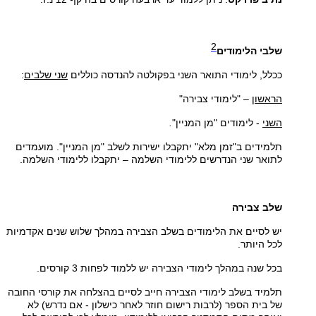
2
שלבי הלימודים
ככלל, לימודי התואר השני בפקולטה להנדסה כוללים
שני שלבים
:
הראשון
– "לימודי צבירה"
השני
- לימודים "מן המניין"
.
תלמידים ב"זמן מלא" יתקבלו ישירות לשלב "מן המניין". מועמדים
לתואר שני הנדרשים ללימודי השלמה – יתקבלו ללימודי השלמה.
שלב צבירה
יש לסיים את הלימודים בשלב הצבירה במהלך שלוש שנים אקדמיות
לכל היותר.
בכל שנה במהלך לימודי הצבירה יש ללמוד לפחות 3 קורסים.
תלמיד בשלב לימודי הצבירה חייב לסיים בהצלחה את קורסי החובה
של בית הספר (לרבות רישום חוזר לאחר כישלון - אם נדרש) לא