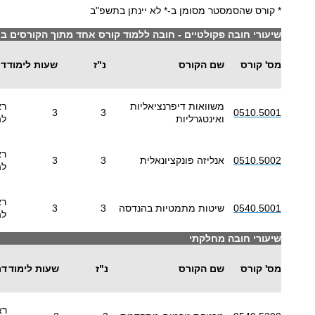
* קורס שהסמסטר מסומן ב-* לא יינתן בתשפ"ב
שיעורי חובה פקולטיים - חובה ללמוד קורס אחד מתוך הקורסים 
מס' קורס
שם הקורס
נ"ז
שעות לימוד
דר
משוואות דיפרנציאליות
רא
3
3
0510.5001
ואינטגרליות
לה
רא
0510.5002
אנליזה פונקציונאלית
3
3
לה
רא
0540.5001
שיטות מתמטיות בהנדסה
3
3
לה
שיעורי חובה מחלקתי
מס' קורס
שם הקורס
נ"ז
שעות לימוד
דר
רא