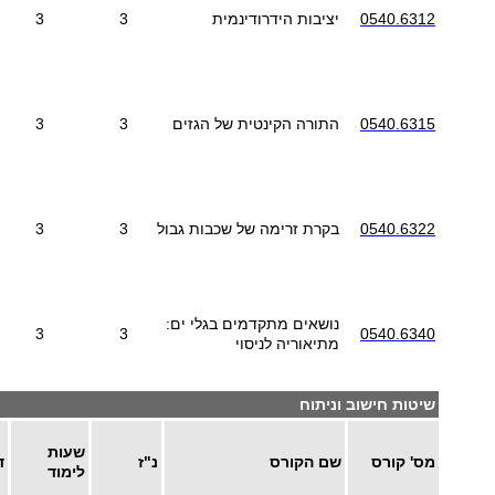
0540.6312
יציבות הידרודינמית
3
3
0540.6315
התורה הקינטית של הגזים
3
3
0540.6322
בקרת זרימה של שכבות גבול
3
3
נושאים מתקדמים בגלי ים:
3
3
0540.6340
מתיאוריה לניסוי
שיטות חישוב וניתוח
שעות
מס' קורס
שם הקורס
נ"ז
ד
לימוד