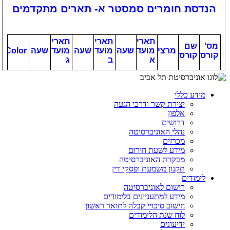
מידע כללי
יצירת קשר ודרכי הגעה
אלפון
דרושים
נהלי האוניברסיטה
מכרזים
מידע לשעת חירום
מבקרת האוניברסיטה
תקנון משמעת ופסקי דין
לימודים
רישום לאוניברסיטה
מידע למתעניינים בלימודים
חישוב סיכויי קבלה לתואר ראשון
לוח שנת הלימודים
ידיעונים