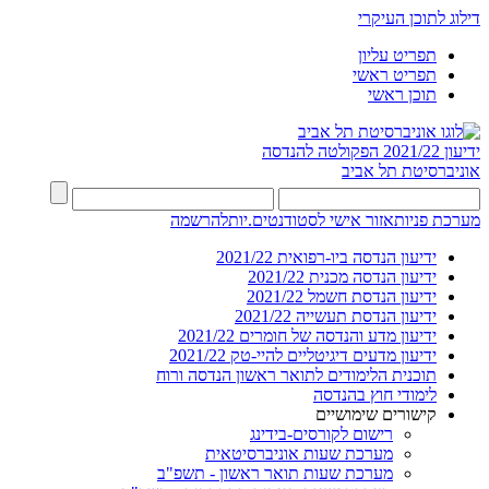
דילוג לתוכן העיקרי
תפריט עליון
תפריט ראשי
תוכן ראשי
ידיעון 2021/22
הפקולטה להנדסה
אוניברסיטת תל אביב
מערכת פניות
אזור אישי לסטודנטים.יות
להרשמה
ידיעון הנדסה ביו-רפואית 2021/22
ידיעון הנדסה מכנית 2021/22
ידיעון הנדסת חשמל 2021/22
ידיעון הנדסת תעשייה 2021/22
ידיעון מדע והנדסה של חומרים 2021/22
ידיעון מדעים דיגיטליים להיי-טק 2021/22
תוכנית הלימודים לתואר ראשון הנדסה ורוח
לימודי חוץ בהנדסה
קישורים שימושיים
רישום לקורסים-בידינג
מערכת שעות אוניברסיטאית
מערכת שעות תואר ראשון - תשפ"ב