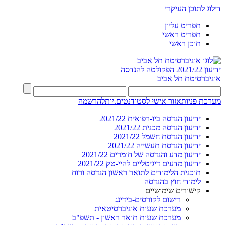
דילוג לתוכן העיקרי
תפריט עליון
תפריט ראשי
תוכן ראשי
ידיעון 2021/22
הפקולטה להנדסה
אוניברסיטת תל אביב
מערכת פניות
אזור אישי לסטודנטים.יות
להרשמה
ידיעון הנדסה ביו-רפואית 2021/22
ידיעון הנדסה מכנית 2021/22
ידיעון הנדסת חשמל 2021/22
ידיעון הנדסת תעשייה 2021/22
ידיעון מדע והנדסה של חומרים 2021/22
ידיעון מדעים דיגיטליים להיי-טק 2021/22
תוכנית הלימודים לתואר ראשון הנדסה ורוח
לימודי חוץ בהנדסה
קישורים שימושיים
רישום לקורסים-בידינג
מערכת שעות אוניברסיטאית
מערכת שעות תואר ראשון - תשפ"ב