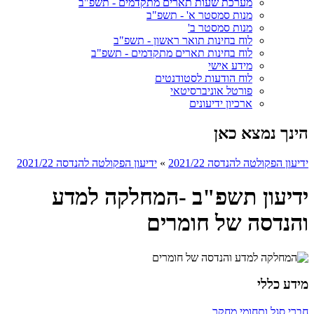
מערכת שעות תארים מתקדמים - תשפ"ב
מנות סמסטר א' - תשפ"ב
מנות סמסטר ב'
לוח בחינות תואר ראשון - תשפ"ב
לוח בחינות תארים מתקדמים - תשפ"ב
מידע אישי
לוח הודעות לסטודנטים
פורטל אוניברסיטאי
ארכיון ידיעונים
הינך נמצא כאן
ידיעון הפקולטה להנדסה 2021/22
»
ידיעון הפקולטה להנדסה 2021/22
ידיעון תשפ"ב -המחלקה למדע
והנדסה של חומרים
מידע כללי
חברי סגל ותחומי מחקר