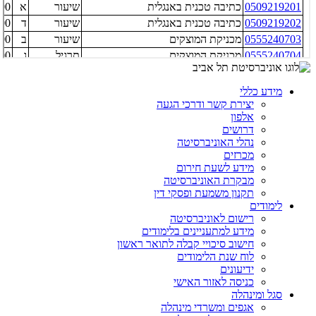
מידע כללי
יצירת קשר ודרכי הגעה
אלפון
דרושים
נהלי האוניברסיטה
מכרזים
מידע לשעת חירום
מבקרת האוניברסיטה
תקנון משמעת ופסקי דין
לימודים
רישום לאוניברסיטה
מידע למתעניינים בלימודים
חישוב סיכויי קבלה לתואר ראשון
לוח שנת הלימודים
ידיעונים
כניסה לאזור האישי
סגל ומינהלה
אגפים ומשרדי מינהלה