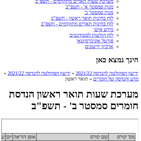
מערכת שעות תארים מתקדמים - תשפ"ב
מנות סמסטר א' - תשפ"ב
מנות סמסטר ב'
לוח בחינות תואר ראשון - תשפ"ב
לוח בחינות תארים מתקדמים - תשפ"ב
מידע אישי
לוח הודעות לסטודנטים
פורטל אוניברסיטאי
ארכיון ידיעונים
הינך נמצא כאן
ידיעון הפקולטה להנדסה 2021/22
»
ידיעון הפקולטה להנדסה 2021/22
»
מדע והנדסה של חומרים
»
תואר ראשון
מערכת שעות תואר ראשון הנדסת
חומרים סמסטר ב' - תשפ"ב