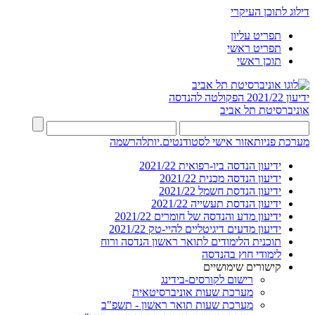
דילוג לתוכן העיקרי
תפריט עליון
תפריט ראשי
תוכן ראשי
ידיעון 2021/22
הפקולטה להנדסה
אוניברסיטת תל אביב
מערכת פניות
אזור אישי לסטודנטים.יות
להרשמה
ידיעון הנדסה ביו-רפואית 2021/22
ידיעון הנדסה מכנית 2021/22
ידיעון הנדסת חשמל 2021/22
ידיעון הנדסת תעשייה 2021/22
ידיעון מדע והנדסה של חומרים 2021/22
ידיעון מדעים דיגיטליים להיי-טק 2021/22
תוכנית הלימודים לתואר ראשון הנדסה ורוח
לימודי חוץ בהנדסה
קישורים שימושיים
רישום לקורסים-בידינג
מערכת שעות אוניברסיטאית
מערכת שעות תואר ראשון - תשפ"ב