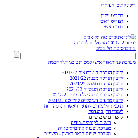
דילוג לתוכן העיקרי
תפריט עליון
תפריט ראשי
תוכן ראשי
ידיעון 2021/22
הפקולטה להנדסה
אוניברסיטת תל אביב
מערכת פניות
אזור אישי לסטודנטים.יות
להרשמה
ידיעון הנדסה ביו-רפואית 2021/22
ידיעון הנדסה מכנית 2021/22
ידיעון הנדסת חשמל 2021/22
ידיעון הנדסת תעשייה 2021/22
ידיעון מדע והנדסה של חומרים 2021/22
ידיעון מדעים דיגיטליים להיי-טק 2021/22
תוכנית הלימודים לתואר ראשון הנדסה ורוח
לימודי חוץ בהנדסה
קישורים שימושיים
רישום לקורסים-בידינג
מערכת שעות אוניברסיטאית
מערכת שעות תואר ראשון - תשפ"ב