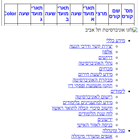
מידע כללי
יצירת קשר ודרכי הגעה
אלפון
דרושים
נהלי האוניברסיטה
מכרזים
מידע לשעת חירום
מבקרת האוניברסיטה
תקנון משמעת ופסקי דין
לימודים
רישום לאוניברסיטה
מידע למתעניינים בלימודים
חישוב סיכויי קבלה לתואר ראשון
לוח שנת הלימודים
ידיעונים
כניסה לאזור האישי
סגל ומינהלה
אגפים ומשרדי מינהלה