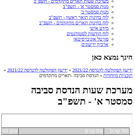
מערכת שעות תארים מתקדמים - תשפ"ב
מנות סמסטר א' - תשפ"ב
מנות סמסטר ב'
לוח בחינות תואר ראשון - תשפ"ב
לוח בחינות תארים מתקדמים - תשפ"ב
מידע אישי
לוח הודעות לסטודנטים
פורטל אוניברסיטאי
ארכיון ידיעונים
הינך נמצא כאן
ידיעון הפקולטה להנדסה 2021/22
»
ידיעון הפקולטה להנדסה 2021/22
»
תוכניות מיוחדות
»
הנדסת סביבה -תארים מתקדמים
מערכת שעות הנדסת סביבה
סמסטר א' - תשפ"ב