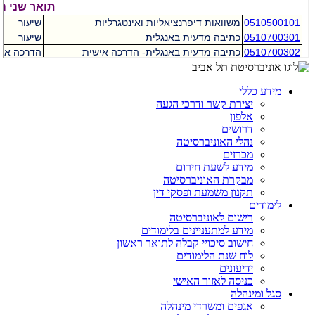
מידע כללי
יצירת קשר ודרכי הגעה
אלפון
דרושים
נהלי האוניברסיטה
מכרזים
מידע לשעת חירום
מבקרת האוניברסיטה
תקנון משמעת ופסקי דין
לימודים
רישום לאוניברסיטה
מידע למתעניינים בלימודים
חישוב סיכויי קבלה לתואר ראשון
לוח שנת הלימודים
ידיעונים
כניסה לאזור האישי
סגל ומינהלה
אגפים ומשרדי מינהלה