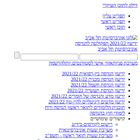
דילוג לתוכן העיקרי
תפריט עליון
תפריט ראשי
תוכן ראשי
ידיעון 2021/22
הפקולטה להנדסה
אוניברסיטת תל אביב
מערכת פניות
אזור אישי לסטודנטים.יות
להרשמה
ידיעון הנדסה ביו-רפואית 2021/22
ידיעון הנדסה מכנית 2021/22
ידיעון הנדסת חשמל 2021/22
ידיעון הנדסת תעשייה 2021/22
ידיעון מדע והנדסה של חומרים 2021/22
ידיעון מדעים דיגיטליים להיי-טק 2021/22
תוכנית הלימודים לתואר ראשון הנדסה ורוח
לימודי חוץ בהנדסה
קישורים שימושיים
רישום לקורסים-בידינג
מערכת שעות אוניברסיטאית
מערכת שעות תואר ראשון - תשפ"ב