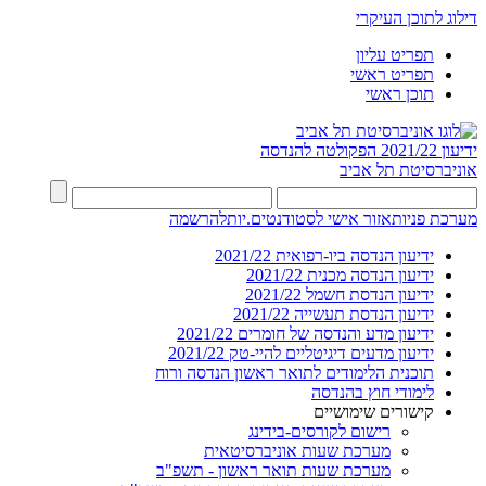
דילוג לתוכן העיקרי
תפריט עליון
תפריט ראשי
תוכן ראשי
ידיעון 2021/22
הפקולטה להנדסה
אוניברסיטת תל אביב
מערכת פניות
אזור אישי לסטודנטים.יות
להרשמה
ידיעון הנדסה ביו-רפואית 2021/22
ידיעון הנדסה מכנית 2021/22
ידיעון הנדסת חשמל 2021/22
ידיעון הנדסת תעשייה 2021/22
ידיעון מדע והנדסה של חומרים 2021/22
ידיעון מדעים דיגיטליים להיי-טק 2021/22
תוכנית הלימודים לתואר ראשון הנדסה ורוח
לימודי חוץ בהנדסה
קישורים שימושיים
רישום לקורסים-בידינג
מערכת שעות אוניברסיטאית
מערכת שעות תואר ראשון - תשפ"ב