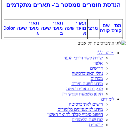
מידע כללי
יצירת קשר ודרכי הגעה
אלפון
דרושים
נהלי האוניברסיטה
מכרזים
מידע לשעת חירום
מבקרת האוניברסיטה
תקנון משמעת ופסקי דין
לימודים
רישום לאוניברסיטה
מידע למתעניינים בלימודים
חישוב סיכויי קבלה לתואר ראשון
לוח שנת הלימודים
ידיעונים