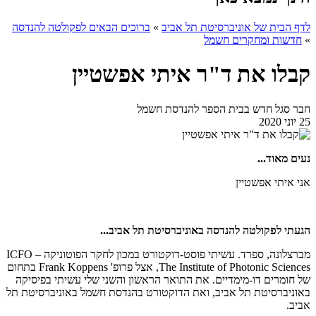
לדף הבית של אוניברסיטת תל אביב
»
ברוכים הבאים לפקולטה להנדסה
»
חדשות ומחקרים חשמל
קבלו את ד"ר איתי אפשטיין
חבר סגל חדש בבית הספר להנדסת חשמל
25 יוני 2020
נעים מאוד...
אני איתי אפשטיין
הגעתי לפקולטה להנדסה באוניברסיטת תל אביב...
מברצלונה, ספרד. עשיתי פוסט-דוקטורט במכון לחקר הפוטוניקה
ICFO –
The Institute of Photonic Sciences, אצל פרופ' Frank Koppens בתחום
של חומרים דו-מימדיים. את התואר הראשון והשני שלי עשיתי בפיסיקה
באוניברסיטת תל אביב, ואת הדוקטורט בהנדסת חשמל באוניברסיטת תל
אביב.