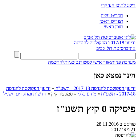
דילוג לתוכן העיקרי
תפריט עליון
תפריט ראשי
תוכן ראשי
ידיעון 2017/18
הפקולטה להנדסה
אוניברסיטת תל אביב
מערכת פניות
אזור אישי לסטודנטים.יות
להרשמה
הינך נמצא כאן
ידיעון הפקולטה להנדסה 2017-18 - תשע"ח
»
ידיעון הפקולטה להנדסה
2017-18 - תשע"ח
»
מידע כללי
»
סמסטר קיץ
»
חדשות ומחקרים חשמל
פיסיקה 0 קיץ תשע"ז
פורסם ב 28.11.2016
21 מאי 2017