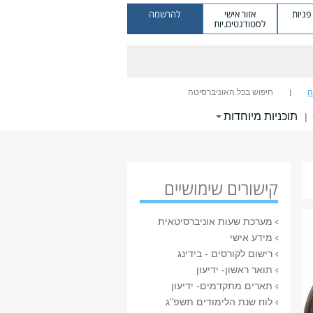
ניות
אזור אישי
להרשמה
לסטודנטים.יות
ה
חיפוש בכל האוניברסיטה
תוכניות מיוחדות
|
קישורים שימושיים
מערכת שעות אוניברסיטאית
מידע אישי
רישום לקורסים - בידינג
תואר ראשון- ידיעון
תארים מתקדמים- ידיעון
לוח שנת הלימודים תשפ"ג