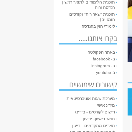
תוכנית הלימודים לתואר ראשון
הנדסה ורוח
תוכנית "שאר רוח" (קורסים
הומניים)
לימודי חוץ בהנדסה
בקרו אותנו.....
באתר הפקולטה
ב- facebook
ב- instagram
ב-youtube
קישורים שימושיים
מערכת שעות אוניברסיטאית
מידע אישי
רישום לקורסים - בידינג
תואר ראשון- ידיעון
תארים מתקדמים- ידיעון