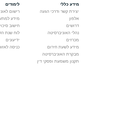
מידע כללי
לימודים
יצירת קשר ודרכי הגעה
רישום לאונ
אלפון
מידע למתענ
דרושים
חישוב סיכוי
נהלי האוניברסיטה
לוח שנת הל
מכרזים
ידיעונים
מידע לשעת חירום
כניסה לאזור
מבקרת האוניברסיטה
תקנון משמעת ופסקי דין