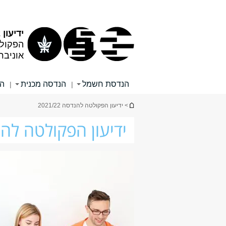
תוכן
תפריט
עליון
ראשי
ידיעון 2021/22
הפקול
אוניבר
הנדסת חשמל
הנדסה מכנית
הנ
|
|
הינך נמצא כאן
> ידיעון הפקולטה להנדסה 2021/22
ידיעון הפקולטה להנדסה 