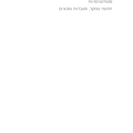
סטודנטים/יות
תחומי מחקר, מעבדות ומכונים