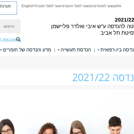
מערכת פ
אלפון
שער לסטודנטים
שער לסגל האקדמי
שער לסגל המנהלי
English
חיפוש
טה להנדסה
ע"ש איבי ואלדר פליישמן
סיטת תל אביב
חיפוש באתר ז
דסה ביו-רפואית
הנדסת תעשייה
מדע והנדסה של חומרים
|
|
2021/22