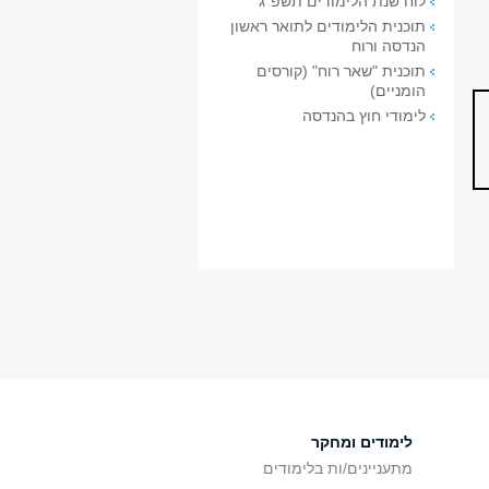
לוח שנת הלימודים תשפ"ג
תוכנית הלימודים לתואר ראשון
הנדסה ורוח
תוכנית "שאר רוח" (קורסים
הומניים)
לימודי חוץ בהנדסה
לימודים ומחקר
מתעניינים/ות בלימודים