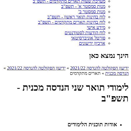
מערכת שעות תארים מתקדמים - תשפ"ב
מנות סמסטר א' - תשפ"ב
מנות סמסטר ב'
לוח בחינות תואר ראשון - תשפ"ב
לוח בחינות תארים מתקדמים - תשפ"ב
מידע אישי
לוח הודעות לסטודנטים
פורטל אוניברסיטאי
ארכיון ידיעונים
הינך נמצא כאן
ידיעון הפקולטה להנדסה 2021/22
»
ידיעון הפקולטה להנדסה 2021/22
»
הנדסה מכנית
»
תארים מתקדמים
לימודי תואר שני הנדסה מכנית -
תשפ"ב
אודות תוכנית הלימודים