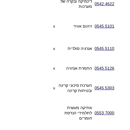
דינמיקה ובקרה של
0542.4622
מערכות
0545.5101
זיהום אוויר
x
0545.5110
אנרגיה סולרית
x
0545.5126
התמרת אנרגיה
x
הערכת סיכוני קרינה
x
0545.5303
ובטיחות קרינה
אתיקה מעשית
0553.7000
לתלמידי הנדסת
חומרים