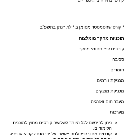
קורסי בחירה בית-ספריים
* קורס שהסמסטר מסומן ב * לא יינתן בתשפ"ב
תוכניות מחקר מומלצות
קורסים לפי תחומי מחקר
סביבה
חומרים
מכניקת זורמים
מכניקת מוצקים
מעבר חום ואנרגיה
מערכות
ניתן להירשם לכל היותר לשלושה קורסים מחוץ לתוכנית
הלימודים.
קורסים מחוץ לפקולטה יאושרו על ידי מנחה קבוע או נציג