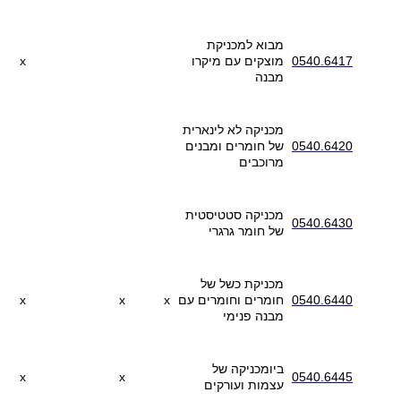
מבוא למכניקת
0540.6417
מוצקים עם מיקרו
x
מבנה
מכניקה לא לינארית
0540.6420
של חומרים ומבנים
מרוכבים
מכניקה סטטיסטית
0540.6430
של חומר גרגרי
מכניקת כשל של
0540.6440
חומרים וחומרים עם
x
x
x
מבנה פנימי
ביומכניקה של
x
x
0540.6445
עצמות ועורקים