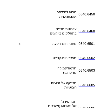
מבוא להנדסה
0540.6450
אופטומכנית
עקרונות מכנים
0540.6460
בתהליכים ביולוגים
0540.6501
מעבר חום-הסעה
x
0540.6502
מעבר חום-קרינה
תרמודינמיקה
0540.6503
מתקדמת
מכניקה של זרועות
0540.6605
רובוטיות
תכן ומידול
של
MEMS
(מערכות
0540.6606