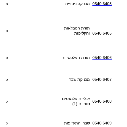
0540.6403
מכניקה ניסויית
x
תורת הטבלאות
x
0540.6405
והקליפות
0540.6406
תורת הפלסטיות
x
0540.6407
מכניקת שבר
x
אנליזת אלמנטים
x
0540.6408
סופיים (1)
0540.6409
שבר והתעייפות
x