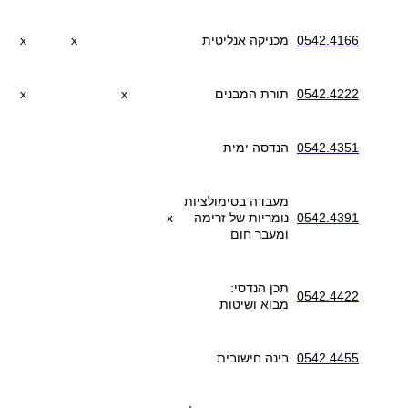
0542.4166
מכניקה אנליטית
x
x
0542.4222
תורת המבנים
x
x
0542.4351
הנדסה ימית
מעבדה בסימולציות
0542.4391
נומריות של זרימה
x
ומעבר חום
תכן הנדסי:
0542.4422
מבוא ושיטות
0542.4455
בינה חישובית