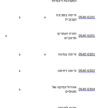
למערכות דינמיות
זרימה בסביבה
x
x
0540.6101
נקבובית
תורת חומרים
x
0540.6201
מרוכבים
0540.6301
זרימה צמיגה
x
x
0540.6302
זרימה דחיסה
x
אווירודינמיקה של
x
0540.6304
מטוסים
מבוא לזרימה