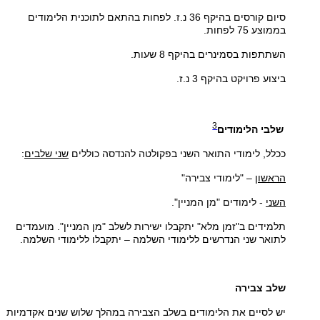
סיום קורסים בהיקף 36 נ.ז. לפחות בהתאם לתוכנית הלימודים
בממוצע
75
לפחות.
השתתפות בסמינרים בהיקף 8 שעות.
ביצוע פרויקט בהיקף 3 נ.ז.
3
שלבי הלימודים
ככלל, לימודי התואר השני בפקולטה להנדסה כוללים
שני שלבים
:
הראשון
– "לימודי צבירה"
השני
- לימודים "מן המניין".
תלמידים ב"זמן מלא" יתקבלו ישירות לשלב "מן המניין". מועמדים
לתואר שני הנדרשים ללימודי השלמה – יתקבלו ללימודי השלמה.
שלב צבירה
יש לסיים את הלימודים בשלב הצבירה במהלך שלוש שנים אקדמיות