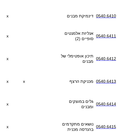
0540.6410
דינמיקת מבנים
x
אנליזת אלמנטים
x
0540.6411
סופיים (2)
תיכון אופטימלי של
x
0540.6412
מבנים
0540.6413
מכניקת הרצף
x
x
גלים במוצקים
x
0540.6414
ומבנים
נושאים מתקדמים
x
0540.6415
בהנדסה מכנית