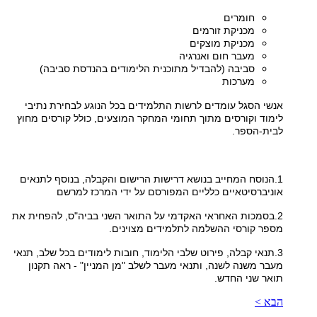
חומרים
מכניקת זורמים
מכניקת מוצקים
מעבר חום ואנרגיה
סביבה (להבדיל מתוכנית הלימודים בהנדסת סביבה)
מערכות
אנשי הסגל עומדים לרשות התלמידים בכל הנוגע לבחירת נתיבי
לימוד וקורסים מתוך תחומי המחקר המוצעים, כולל קורסים מחוץ
לבית-הספר.
1.הנוסח המחייב בנושא דרישות הרישום והקבלה, בנוסף לתנאים
אוניברסיטאיים כלליים המפורסם על ידי המרכז למרשם
2.בסמכות האחראי האקדמי על התואר השני בביה"ס, להפחית את
מספר קורסי ההשלמה לתלמידים מצוינים.
3.תנאי קבלה, פירוט שלבי הלימוד, חובות לימודים בכל שלב, תנאי
מעבר משנה לשנה, ותנאי מעבר לשלב "מן המניין" - ראה תקנון
תואר שני החדש.
הבא >