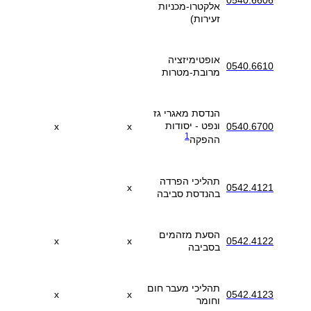
אלקטרו-מכניות
זעירות)
אופטימיזציה
0540.6610
מרובת-מטרות
הנדסת מאגרי גז
ונפט - יסודות
x
x
0540.6700
1
ההפקה
תהליכי הפרדה
x
0542.4121
בהנדסת סביבה
הסעת מזהמים
x
x
0542.4122
בסביבה
תהליכי מעבר חום
x
x
0542.4123
וחומר