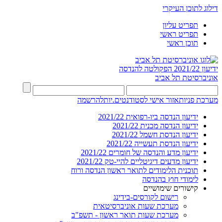
דילוג לתוכן העיקרי
תפריט עליון
תפריט ראשי
תוכן ראשי
ידיעון 2021/22
הפקולטה להנדסה
אוניברסיטת תל אביב
מערכת פניות
אזור אישי לסטודנטים.יות
להרשמה
ידיעון הנדסה ביו-רפואית 2021/22
ידיעון הנדסה מכנית 2021/22
ידיעון הנדסת חשמל 2021/22
ידיעון הנדסת תעשייה 2021/22
ידיעון מדע והנדסה של חומרים 2021/22
ידיעון מדעים דיגיטליים להיי-טק 2021/22
תוכנית הלימודים לתואר ראשון הנדסה ורוח
לימודי חוץ בהנדסה
קישורים שימושיים
רישום לקורסים-בידינג
מערכת שעות אוניברסיטאית
מערכת שעות תואר ראשון - תשפ"ב