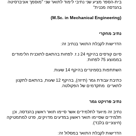
בית-הספר מציע שני נתיבי לימוד לתואר שני "מוסמך אוניברסיטה
בהנדסה מכנית"
(M.Sc
.
in Mechanical Engineering
(
נתיב מחקרי
הדרישות לקבלת התואר בנתיב זה:
סיום קורסים בהיקף 24 נ.ז. לפחות בהתאם לתוכנית הלימודים
בממוצע
75
לפחות.
השתתפות בסמינרים בהיקף 14 שעות.
כתיבת עבודת גמר (תיזה), בהיקף 12 שעות, בהתאם לתקנון
לתארים מתקדמים של הפקולטה.
נתיב פרויקט גמר
נתיב זה מיועד לתלמידים אשר סיימו תואר ראשון בהנדסה, וכן
תלמידים שסיימו תואר ראשון במדעים מדויקים, פרט למתמטיקה
(חיצוניים בלבד).
הדרישות לקבלת התואר במסלול זה: