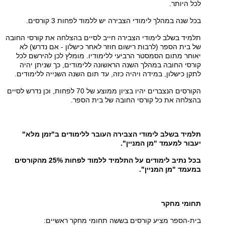
לכל היותר.
בכל שנה במהלך לימודי הצבירה יש ללמוד לפחות 3 קורסים.
תלמיד בשלב לימודי הצבירה חייב לסיים בהצלחה את קורסי החובה
של בית הספר (לרבות רישום חוזר לאחר כישלון - אם נדרש) לא
יאוחר מתום הסמסטר הרביעי ללימודיו. מומלץ לכן להירשם לכל
קורסי החובה במהלך השנה הראשונה ללימודים, כך שניתן יהיה
לתקן כישלון, במידה ויהיה כזה, עד תום השנה השנייה ללימודים.
הקורסים הנצברים יהיו בציון ממוצע של 70 לפחות, וכן נדרש לסיים
בהצלחה את כל קורסי החובה של בית הספר.
תלמיד בשלב לימודי הצבירה העובר ללימודים ב"זמן מלא"
יעבור למעמד "מן המניין".
בכל נתיב לימודים על התלמיד ללמוד לפחות 25% מהקורסים
במעמד "מן המניין".
תחומי מחקר
בית-הספר מציע קורסים בששה תחומי מחקר ראשיים: