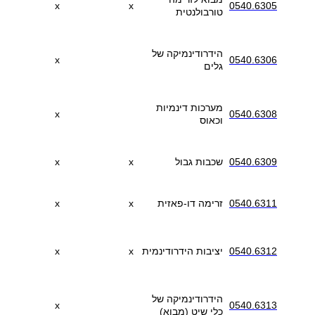
x
x
0540.6305
טורבולנטית
הידרודינמיקה של
x
0540.6306
גלים
מערכות דינמיות
x
0540.6308
וכאוס
0540.6309
שכבות גבול
x
x
0540.6311
זרימה דו-פאזית
x
x
0540.6312
יציבות הידרודינמית
x
x
הידרודינמיקה של
x
0540.6313
כלי שיט (מבוא)