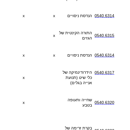
0540.6314
הנדסת ניסויים
x
x
התורה הקינטית של
x
0540.6315
הגזים
0540.6314
הנדסת ניסויים
x
x
הידרודינמיקה של
0540.6317
כלי שיט (תנועת
x
אנייה בגלים)
שחייה ותעופה
x
0540.6320
בטבע
בקרת זרימה של