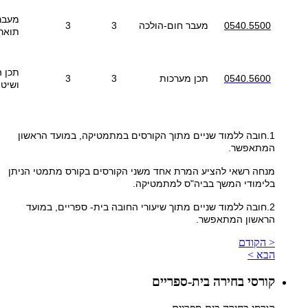
מעבר
0540.5500
מעבר חום-הולכה
3
3
תואר 
תכן ה
0540.5600
תכן מערכות
3
3
ושיטו
1.חובה ללמוד שניים מתוך הקורסים במתמטיקה, במועד הראשון
המתאפשר.
מנחה רשאי להציע המרת אחד משני הקורסים בקורס מתמטי הניתן
בלימודי המשך בביה"ס למתמטיקה.
2.חובה ללמוד שניים מתוך שיעורי החובה בית- ספריים, במועד
הראשון המתאפשר.
< הקודם
הבא >
קורסי בחירה בית-ספריים