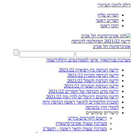
דילוג לתוכן העיקרי
תפריט עליון
תפריט ראשי
תוכן ראשי
ידיעון 2021/22
הפקולטה להנדסה
אוניברסיטת תל אביב
מערכת פניות
אזור אישי לסטודנטים.יות
להרשמה
ידיעון הנדסה ביו-רפואית 2021/22
ידיעון הנדסה מכנית 2021/22
ידיעון הנדסת חשמל 2021/22
ידיעון הנדסת תעשייה 2021/22
ידיעון מדע והנדסה של חומרים 2021/22
ידיעון מדעים דיגיטליים להיי-טק 2021/22
תוכנית הלימודים לתואר ראשון הנדסה ורוח
לימודי חוץ בהנדסה
קישורים שימושיים
רישום לקורסים-בידינג
מערכת שעות אוניברסיטאית
מערכת שעות תואר ראשון - תשפ"ב