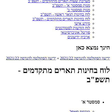
מערכת שעות תארים מתקדמים - תשפ"ב
מנות סמסטר א' - תשפ"ב
מנות סמסטר ב'
לוח בחינות תואר ראשון - תשפ"ב
לוח בחינות תארים מתקדמים - תשפ"ב
מידע אישי
לוח הודעות לסטודנטים
פורטל אוניברסיטאי
ארכיון ידיעונים
הינך נמצא כאן
ידיעון הפקולטה להנדסה 2021/22
»
ידיעון הפקולטה להנדסה 2021/22
לוח בחינות תארים מתקדמים -
תשפ"ב
סמסטר א'
הנדסת חשמל