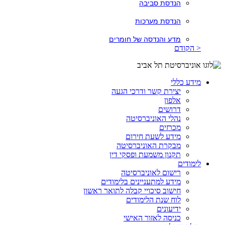
הנדסת סביבה
הנדסת מערכות
מדע והנדסה של חומרים
< הקודם
מידע כללי
יצירת קשר ודרכי הגעה
אלפון
דרושים
נהלי האוניברסיטה
מכרזים
מידע לשעת חירום
מבקרת האוניברסיטה
תקנון משמעת ופסקי דין
לימודים
רישום לאוניברסיטה
מידע למתעניינים בלימודים
חישוב סיכויי קבלה לתואר ראשון
לוח שנת הלימודים
ידיעונים
כניסה לאזור האישי