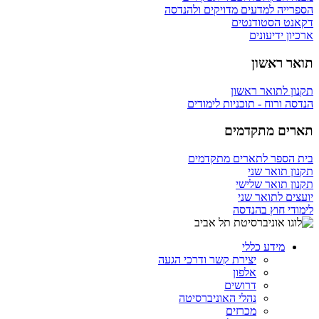
הספרייה למדעים מדויקים ולהנדסה
דקאנט הסטודנטים
ארכיון ידיעונים
תואר ראשון
תקנון לתואר ראשון
הנדסה ורוח - תוכניות לימודים
תארים מתקדמים
בית הספר לתארים מתקדמים
תקנון תואר שני
תקנון תואר שלישי
יועצים לתואר שני
לימודי חוץ בהנדסה
מידע כללי
יצירת קשר ודרכי הגעה
אלפון
דרושים
נהלי האוניברסיטה
מכרזים