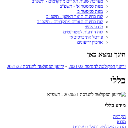
מערכת שעות תארים מתקדמים - תשפ"ב
מנות סמסטר א' - תשפ"ב
מנות סמסטר ב'
לוח בחינות תואר ראשון - תשפ"ב
לוח בחינות תארים מתקדמים - תשפ"ב
מידע אישי
לוח הודעות לסטודנטים
פורטל אוניברסיטאי
ארכיון ידיעונים
הינך נמצא כאן
ידיעון הפקולטה להנדסה 2021/22
»
ידיעון הפקולטה להנדסה 2021/22
כללי
מידע כללי
הקדמה
מבוא
מבנה הפקולטה ובעלי תפקידים