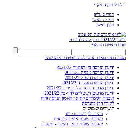
דילוג לתוכן העיקרי
תפריט עליון
תפריט ראשי
תוכן ראשי
ידיעון 2021/22
הפקולטה להנדסה
אוניברסיטת תל אביב
מערכת פניות
אזור אישי לסטודנטים.יות
להרשמה
ידיעון הנדסה ביו-רפואית 2021/22
ידיעון הנדסה מכנית 2021/22
ידיעון הנדסת חשמל 2021/22
ידיעון הנדסת תעשייה 2021/22
ידיעון מדע והנדסה של חומרים 2021/22
ידיעון מדעים דיגיטליים להיי-טק 2021/22
תוכנית הלימודים לתואר ראשון הנדסה ורוח
לימודי חוץ בהנדסה
קישורים שימושיים
רישום לקורסים-בידינג
מערכת שעות אוניברסיטאית
מערכת שעות תואר ראשון - תשפ"ב