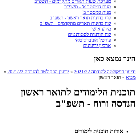
מערכת שעות תארים מתקדמים - תשפ"ב
מנות סמסטר א' - תשפ"ב
מנות סמסטר ב'
לוח בחינות תואר ראשון - תשפ"ב
לוח בחינות תארים מתקדמים - תשפ"ב
מידע אישי
לוח הודעות לסטודנטים
פורטל אוניברסיטאי
ארכיון ידיעונים
הינך נמצא כאן
ידיעון הפקולטה להנדסה 2021/22
»
ידיעון הפקולטה להנדסה 2021/22
»
מבוא
»
תואר ראשון
תוכנית הלימודים לתואר ראשון
הנדסה ורוח - תשפ"ב
אודות תוכנית לימודים