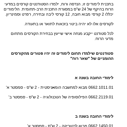
בתכנית לימודים זו, הנדסה ורוח, ילמדו הסטודנטים קורסים במדעי
הרוח בהיקף של 24 ש"ס במסגרת התכנית הרב-תחומית. הלימודים
יכללו 2 קורסי מבוא חובה, 12 קורסי ליבה ובחירה, רפרט וסמינריון.
לקורסים אלו לא יהיה ביטוי בזכאות לתואר או בתעודה.
לכל סטודנט ייקבע מנחה אישי שייעץ בבחירת הקורסים מתחום
מדעי הרוח.
סטודנטים שילמדו תחום לימודים זה יהיו פטורים מהקורסים
ההומניים של "שאר רוח"
לימודי החובה בשנה א
0662.1011.01 מבוא למחשבה הומ
א
ניסטית - 2 ש"ס - סמסטר א'
0662.2119.01 הפילוסופיה של הטכנולוגיה - 2 ש"ס - סמסטר ב'
לימודי החובה בשנה ב
0662.1450.01 מבוא לרטוריקה - 2 ש"ס - סמסטר א'