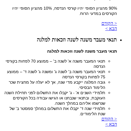
90% מהציון הסופי יהיו קורסי הנדסה, 10% מהציון הסופי יהיו
הקורסים במדעי הרוח.
< הקודם
הבא >
תנאי מעבר משנה לשנה וזכאות למלגה
תנאי מעבר משנה לשנה וזכאות למלגה
תנאי המעבר משנה א' לשנה ב' – ממוצע 70 לפחות בקורסי
הנדסה
תנאי המעבר משנה ב' לשנה ג' ומשנה ג' לשנה ד' – ממוצע
75 לפחות בקורסי הנדסה
גובה המלגה ייקבע מדי שנה, אך לא יעלה על מחצית שכר
הלימוד הבסיסי.
תלמידי השנים א' - ג' יקבלו את התשלום לפני תחילת השנה
העוקבת, ובתנאי שנבחנו או הגישו עבודה בכל הקורסים
שנרשמו אליהם במהלך השנה.
תלמידי שנה ד' יקבלו את התשלום במהלך סמסטר ב' של
שנת הלימודים.
< הקודם
הבא >