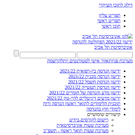
דילוג לתוכן העיקרי
תפריט עליון
תפריט ראשי
תוכן ראשי
ידיעון 2021/22
הפקולטה להנדסה
אוניברסיטת תל אביב
מערכת פניות
אזור אישי לסטודנטים.יות
להרשמה
ידיעון הנדסה ביו-רפואית 2021/22
ידיעון הנדסה מכנית 2021/22
ידיעון הנדסת חשמל 2021/22
ידיעון הנדסת תעשייה 2021/22
ידיעון מדע והנדסה של חומרים 2021/22
ידיעון מדעים דיגיטליים להיי-טק 2021/22
תוכנית הלימודים לתואר ראשון הנדסה ורוח
לימודי חוץ בהנדסה
קישורים שימושיים
רישום לקורסים-בידינג
מערכת שעות אוניברסיטאית
מערכת שעות תואר ראשון - תשפ"ב