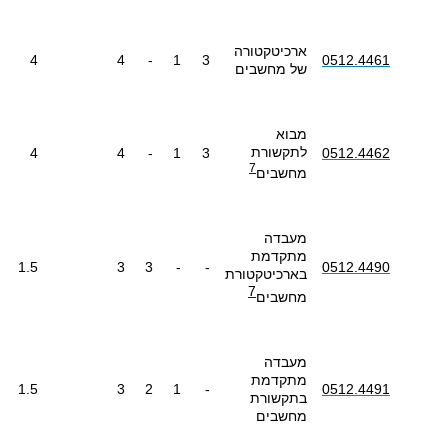
ארכיטקטורה
4
4
-
1
3
0512.4461
של מחשבים
מבוא
לתקשורת
4
4
-
1
3
0512.4462
7
מחשבים
מעבדה
מתקדמת
1.5
3
3
-
-
0512.4490
בארכיטקטורת
7
מחשבים
מעבדה
מתקדמת
1.5
3
2
1
-
0512.4491
בתקשורת
מחשבים