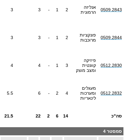
אנליזה
3
3
-
1
2
0509.2843
הרמונית
פונקציות
3
3
-
1
2
0509.2844
מרוכבות
פיזיקה
0512.2830
קוונטית
3
1
-
4
4
ומצב מוצק
מעגלים
0512.2832
ומערכות
4
2
-
6
5.5
לינאריות
סה"כ
14
6
2
22
21.5
סמסטר 4