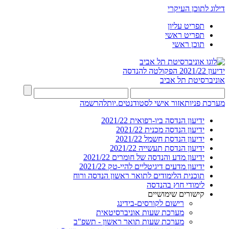
דילוג לתוכן העיקרי
תפריט עליון
תפריט ראשי
תוכן ראשי
ידיעון 2021/22
הפקולטה להנדסה
אוניברסיטת תל אביב
מערכת פניות
אזור אישי לסטודנטים.יות
להרשמה
ידיעון הנדסה ביו-רפואית 2021/22
ידיעון הנדסה מכנית 2021/22
ידיעון הנדסת חשמל 2021/22
ידיעון הנדסת תעשייה 2021/22
ידיעון מדע והנדסה של חומרים 2021/22
ידיעון מדעים דיגיטליים להיי-טק 2021/22
תוכנית הלימודים לתואר ראשון הנדסה ורוח
לימודי חוץ בהנדסה
קישורים שימושיים
רישום לקורסים-בידינג
מערכת שעות אוניברסיטאית
מערכת שעות תואר ראשון - תשפ"ב