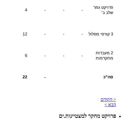
פרויקט גמר
4
-
-
-
שלב ב'
3 קורסי מסלול
-
-
-
12
2 מעבדות
6
-
-
-
מתקדמות
סה"כ
-
22
< הקודם
הבא >
פרויקט מחקר למצטיינות.ים