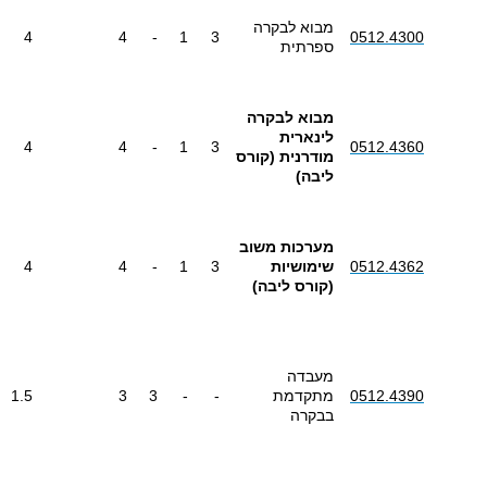
מבוא לבקרה
4
4
-
1
3
0512.4300
ספרתית
מבוא לבקרה
לינארית
4
4
-
1
3
0512.4360
מודרנית (קורס
ליבה)
מערכות משוב
0512.4362
שימושיות
3
1
-
4
4
(קורס ליבה)
מעבדה
0512.4390
מתקדמת
-
-
3
3
1.5
בבקרה