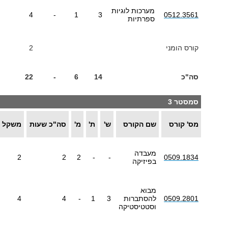
מערכות לוגיות
4
-
1
3
0512.3561
ספרתיות
קורס הומני
2
סה"כ
14
6
-
22
סמסטר 3
מס' קורס
שם הקורס
ש'
ת'
מ'
סה"כ שעות
משקל
מעבדה
2
2
2
-
-
0509.1834
בפיזיקה
מבוא
0509.2801
להסתברות
3
1
-
4
4
וסטטיסטיקה