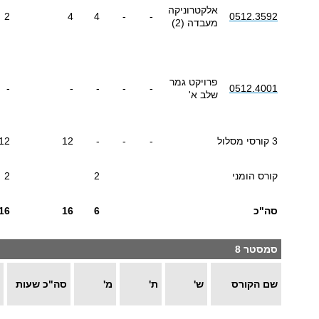
אלקטרוניקה
2
4
4
-
-
0512.3592
מעבדה (2)
פרויקט גמר
-
-
-
-
-
0512.4001
שלב א'
3 קורסי מסלול
-
-
-
12
12
קורס הומני
2
2
סה"כ
6
16
16
סמסטר 8
שם הקורס
ש'
ת'
מ'
סה"כ שעות