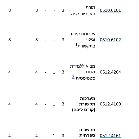
תורת
3
3
-
-
3
0510.6101
1
האינפורמציה
עקרונות קידוד
וגילוי
3
3
-
-
3
0510.6102
1
בתקשורת
מבוא ללמידת
מכונה
4
4
-
1
3
0512.4264
2
סטטיסטית
מערכות
0512.4100
תקשורת
3
1
-
4
4
(קורס ליבה)
תקשורת
ספרתית
4
4
-
1
3
0512.4161