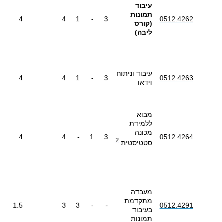
עיבוד
תמונות
4
4
1
-
3
0512.4262
(קורס
ליבה)
עיבוד וניתוח
4
4
1
-
3
0512.4263
וידאו
מבוא
ללמידת
מכונה
4
4
-
1
3
0512.4264
2
סטטיסטית
מעבדה
מתקדמת
1.5
3
3
-
-
0512.4291
בעיבוד
תמונות