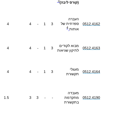
3
(קורס ליבה)
העברה
ספרתית של
4
4
-
1
3
0512.4162
4
אותות
מבוא לקודים
4
4
-
1
3
0512.4163
לתיקון שגיאות
מעגלי
4
4
-
1
3
0512.4164
תקשורת
מעבדה
0512.4190
מתקדמת
-
-
3
3
1.5
בתקשורת