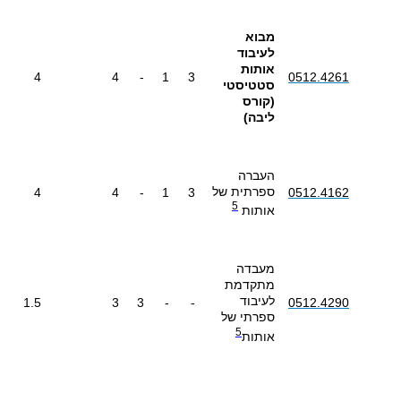
מבוא
לעיבוד
אותות
4
4
-
1
3
0512.4261
סטטיסטי
(קורס
ליבה)
העברה
ספרתית של
4
4
-
1
3
0512.4162
5
אותות
מעבדה
מתקדמת
לעיבוד
1.5
3
3
-
-
0512.4290
ספרתי של
5
אותות